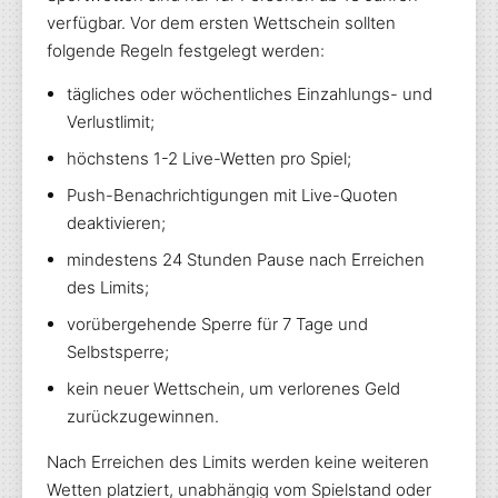
verfügbar. Vor dem ersten Wettschein sollten
folgende Regeln festgelegt werden:
tägliches oder wöchentliches Einzahlungs- und
Verlustlimit;
höchstens 1-2 Live-Wetten pro Spiel;
Push-Benachrichtigungen mit Live-Quoten
deaktivieren;
mindestens 24 Stunden Pause nach Erreichen
des Limits;
vorübergehende Sperre für 7 Tage und
Selbstsperre;
kein neuer Wettschein, um verlorenes Geld
zurückzugewinnen.
Nach Erreichen des Limits werden keine weiteren
Wetten platziert, unabhängig vom Spielstand oder