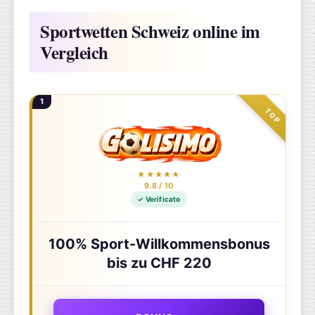
Sportwetten Schweiz online im
Vergleich
100% Sport-Willkommensbonus
bis zu CHF 220