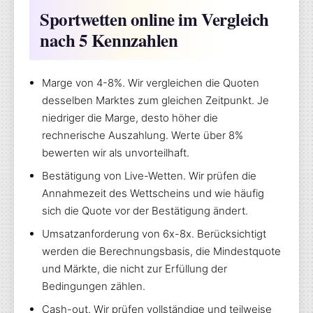
Sportwetten online im Vergleich
nach 5 Kennzahlen
Marge von 4-8%. Wir vergleichen die Quoten
desselben Marktes zum gleichen Zeitpunkt. Je
niedriger die Marge, desto höher die
rechnerische Auszahlung. Werte über 8%
bewerten wir als unvorteilhaft.
Bestätigung von Live-Wetten. Wir prüfen die
Annahmezeit des Wettscheins und wie häufig
sich die Quote vor der Bestätigung ändert.
Umsatzanforderung von 6x-8x. Berücksichtigt
werden die Berechnungsbasis, die Mindestquote
und Märkte, die nicht zur Erfüllung der
Bedingungen zählen.
Cash-out. Wir prüfen vollständige und teilweise