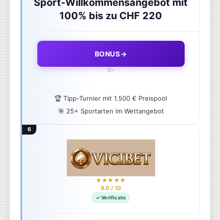
Sport-Willkommensangebot mit
100% bis zu CHF 220
BONUS
🏆 Tipp-Turnier mit 1.500 € Preispool
🎯 25+ Sportarten im Wettangebot