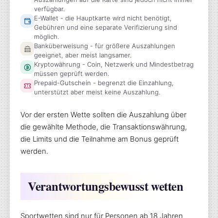
verfügbar.
E-Wallet - die Hauptkarte wird nicht benötigt,
Gebühren und eine separate Verifizierung sind
möglich.
Banküberweisung - für größere Auszahlungen
geeignet, aber meist langsamer.
Kryptowährung - Coin, Netzwerk und Mindestbetrag
müssen geprüft werden.
Prepaid-Gutschein - begrenzt die Einzahlung,
unterstützt aber meist keine Auszahlung.
Vor der ersten Wette sollten die Auszahlung über
die gewählte Methode, die Transaktionswährung,
die Limits und die Teilnahme am Bonus geprüft
werden.
Verantwortungsbewusst wetten
Sportwetten sind nur für Personen ab 18 Jahren