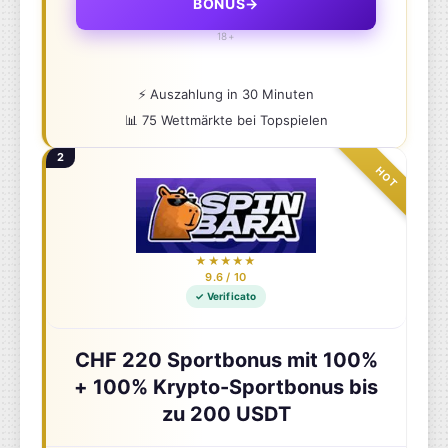
BONUS
⚡ Auszahlung in 30 Minuten
📊 75 Wettmärkte bei Topspielen
CHF 220 Sportbonus mit 100%
+ 100% Krypto-Sportbonus bis
zu 200 USDT